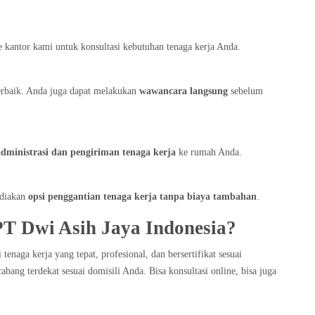
 kantor kami untuk konsultasi kebutuhan tenaga kerja Anda.
rbaik. Anda juga dapat melakukan
wawancara langsung
sebelum
dministrasi dan pengiriman tenaga kerja
ke rumah Anda.
ediakan
opsi penggantian tenaga kerja tanpa biaya tambahan
.
 PT Dwi Asih Jaya Indonesia?
naga kerja yang tepat, profesional, dan bersertifikat sesuai
bang terdekat sesuai domisili Anda. Bisa konsultasi online, bisa juga