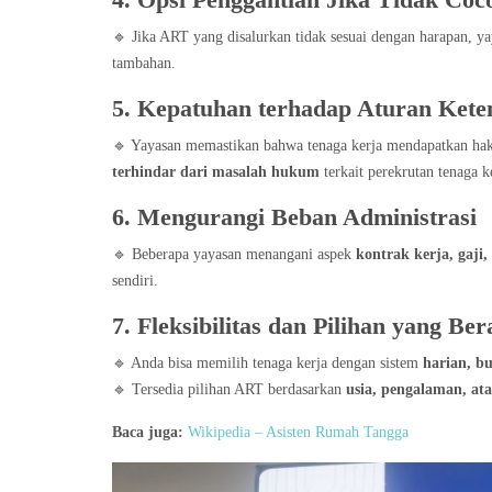
4. Opsi Penggantian Jika Tidak Coc
🔹 Jika ART yang disalurkan tidak sesuai dengan harapan, 
tambahan.
5. Kepatuhan terhadap Aturan Kete
🔹 Yayasan memastikan bahwa tenaga kerja mendapatkan ha
terhindar dari masalah hukum
terkait perekrutan tenaga k
6. Mengurangi Beban Administrasi
🔹 Beberapa yayasan menangani aspek
kontrak kerja, gaji,
sendiri.
7. Fleksibilitas dan Pilihan yang Be
🔹 Anda bisa memilih tenaga kerja dengan sistem
harian, bu
🔹 Tersedia pilihan ART berdasarkan
usia, pengalaman, at
Baca juga:
Wikipedia – Asisten Rumah Tangga