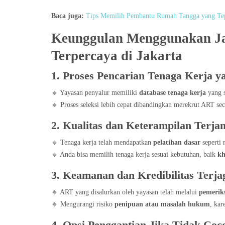
Baca juga:
Tips Memilih Pembantu Rumah Tangga yang Te
Keunggulan Menggunakan J
Terpercaya di Jakarta
1. Proses Pencarian Tenaga Kerja 
🔹 Yayasan penyalur memiliki
database tenaga kerja
yang s
🔹 Proses seleksi lebih cepat dibandingkan merekrut ART sec
2. Kualitas dan Keterampilan Terja
🔹 Tenaga kerja telah mendapatkan
pelatihan dasar
seperti
🔹 Anda bisa memilih tenaga kerja sesuai kebutuhan, baik
kh
3. Keamanan dan Kredibilitas Terja
🔹 ART yang disalurkan oleh yayasan telah melalui
pemeriks
🔹 Mengurangi risiko
penipuan atau masalah hukum
, kar