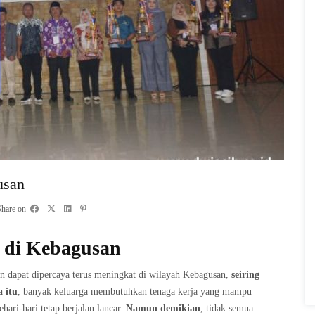
usan
Share on
 di Kebagusan
n dapat dipercaya terus meningkat di wilayah Kebagusan,
seiring
 itu
, banyak keluarga membutuhkan tenaga kerja yang mampu
ari-hari tetap berjalan lancar.
Namun demikian
, tidak semua