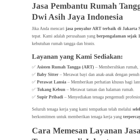
Jasa Pembantu Rumah Tangga
Dwi Asih Jaya Indonesia
Jika Anda mencari
jasa penyalur ART terbaik di Jakarta 
tepat. Kami adalah perusahaan yang
berpengalaman sejak 
kebutuhan rumah tangga dan bisnis.
Layanan yang Kami Sediakan:
✅
Asisten Rumah Tangga (ART)
– Membersihkan rumah, 
✅
Baby Sitter
– Merawat bayi dan anak-anak dengan penuh
✅
Perawat Lansia
– Memberikan perhatian khusus bagi lan
✅
Tukang Kebun
– Merawat taman dan halaman rumah.
✅
Supir Pribadi
– Menyediakan tenaga pengemudi profesio
Seluruh tenaga kerja yang kami tempatkan telah melalui
sele
berkomitmen untuk memberikan tenaga kerja yang
terperca
Cara Memesan Layanan Jas