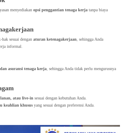
ok
yayasan menyediakan
opsi penggantian tenaga kerja
tanpa biaya
nagakerjaan
k-hak sesuai dengan
aturan ketenagakerjaan
, sehingga Anda
erja informal.
 dan asuransi tenaga kerja
, sehingga Anda tidak perlu mengurusnya
ragam
lanan, atau live-in
sesuai dengan kebutuhan Anda.
au keahlian khusus
yang sesuai dengan preferensi Anda.