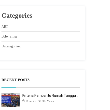
Categories
ART
Baby Sitter
Uncategorized
RECENT POSTS
Kriteria Pembantu Rumah Tangga…
18 Jul 26
205
Views