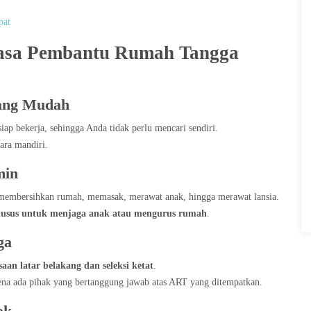
pat
asa Pembantu Rumah Tangga
yang Mudah
iap bekerja, sehingga Anda tidak perlu mencari sendiri.
ara mandiri.
min
 membersihkan rumah, memasak, merawat anak, hingga merawat lansia.
usus untuk menjaga anak atau mengurus rumah
.
ga
aan latar belakang dan seleksi ketat
.
ena ada pihak yang bertanggung jawab atas ART yang ditempatkan.