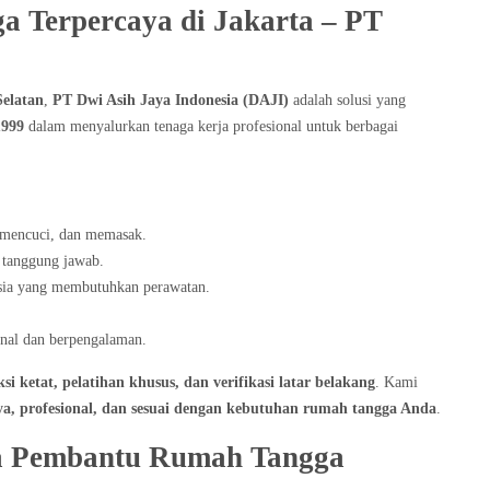
 Terpercaya di Jakarta – PT
Selatan
,
PT Dwi Asih Jaya Indonesia (DAJI)
adalah solusi yang
1999
dalam menyalurkan tenaga kerja profesional untuk berbagai
mencuci, dan memasak.
 tanggung jawab.
sia yang membutuhkan perawatan.
nal dan berpengalaman.
ksi ketat, pelatihan khusus, dan verifikasi latar belakang
. Kami
ya, profesional, dan sesuai dengan kebutuhan rumah tangga Anda
.
a Pembantu Rumah Tangga