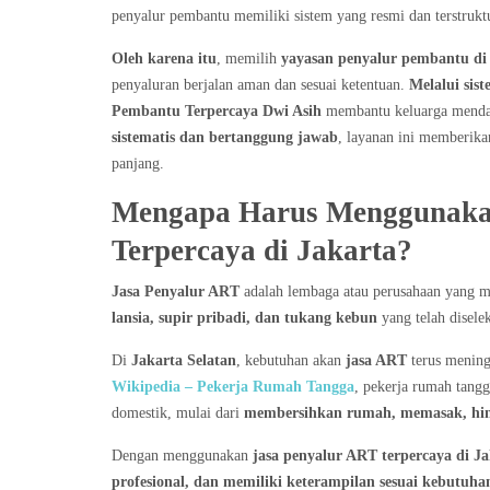
penyalur pembantu memiliki sistem yang resmi dan terstrukt
Oleh karena itu
, memilih
yayasan penyalur pembantu di
penyaluran berjalan aman dan sesuai ketentuan.
Melalui sist
Pembantu Terpercaya Dwi Asih
membantu keluarga mendap
sistematis dan bertanggung jawab
, layanan ini memberika
panjang.
Mengapa Harus Menggunaka
Terpercaya di Jakarta?
Jasa Penyalur ART
adalah lembaga atau perusahaan yang m
lansia, supir pribadi, dan tukang kebun
yang telah diselek
Di
Jakarta Selatan
, kebutuhan akan
jasa ART
terus mening
Wikipedia – Pekerja Rumah Tangga
, pekerja rumah tang
domestik, mulai dari
membersihkan rumah, memasak, hin
Dengan menggunakan
jasa penyalur ART terpercaya di Ja
profesional, dan memiliki keterampilan sesuai kebutuh