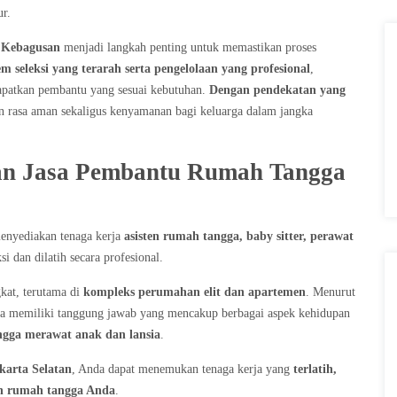
ur.
 Kebagusan
menjadi langkah penting untuk memastikan proses
em seleksi yang terarah serta pengelolaan yang profesional
,
atkan pembantu yang sesuai kebutuhan.
Dengan pendekatan yang
n rasa aman sekaligus kenyamanan bagi keluarga dalam jangka
n Jasa Pembantu Rumah Tangga
enyediakan tenaga kerja
asisten rumah tangga, baby sitter, perawat
si dan dilatih secara profesional.
kat, terutama di
kompleks perumahan elit dan apartemen
. Menurut
ga memiliki tanggung jawab yang mencakup berbagai aspek kehidupan
gga merawat anak dan lansia
.
karta Selatan
, Anda dapat menemukan tenaga kerja yang
terlatih,
an rumah tangga Anda
.