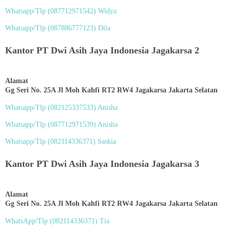
Whatsapp/Tlp (
087712971542
) Widya
Whatsapp/Tlp (
087886777123
) Dila
Kantor PT Dwi Asih Jaya Indonesia Jagakarsa 2
Alamat
Gg Seri No. 25A Jl Moh Kahfi RT2 RW4 Jagakarsa Jakarta Selatan
Whatsapp/Tlp (
082125337533
) Anisha
Whatsapp/Tlp (
087712971539
) Anisha
Whatsapp/Tlp (
082114336371
) Saskia
Kantor PT Dwi Asih Jaya Indonesia Jagakarsa 3
Alamat
Gg Seri No. 25A Jl Moh Kahfi RT2 RW4 Jagakarsa Jakarta Selatan
WhatsApp/Tlp (
082114336371
) Tia