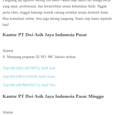
Langsung aja ngobrol bareng tim kami—kami siap bantu cari tenaga kerja
yang tepat, profesional, dan bersertifikat sesuai kebutuhan Anda. Nggak
perlu ribet, tinggal hubungi kontak cabang terdekat sesuai domisili Anda.
Bisa konsultasi online, bisa juga datang langsung. Kami siap bantu sepenuh
hati!
Kantor PT Dwi Asih Jaya Indonesia Pusat
Alamat
Jl. Mampang prapatan XI NO. 88C Jakarta selatan
Telp/WA (082118378972) Staff Anti
Telp/WA (08111102050) Staff Arma
Telp/WA (087882959171) Staff Nur
Kantor PT Dwi Asih Jaya Indonesia Pasar Minggu
Alamat