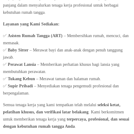
panjang dalam menyalurkan tenaga kerja profesional untuk berbagai
kebutuhan rumah tangga.
Layanan yang Kami Sediakan:
✅
Asisten Rumah Tangga (ART)
– Membersihkan rumah, mencuci, dan
memasak.
✅
Baby Sitter
– Merawat bayi dan anak-anak dengan penuh tanggung
jawab.
✅
Perawat Lansia
– Memberikan perhatian khusus bagi lansia yang
membutuhkan perawatan.
✅
Tukang Kebun
– Merawat taman dan halaman rumah.
✅
Supir Pribadi
– Menyediakan tenaga pengemudi profesional dan
berpengalaman.
Semua tenaga kerja yang kami tempatkan telah melalui
seleksi ketat,
pelatihan khusus, dan verifikasi latar belakang
. Kami berkomitmen
untuk memberikan tenaga kerja yang
terpercaya, profesional, dan sesuai
dengan kebutuhan rumah tangga Anda
.