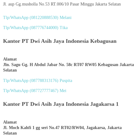
Jl. aup Gg.musholla No.53 RT.006/10 Pasar Minggu Jakarta Selatan
Tlp/WhatsApp (
081220888530
) Melani
Tlp/WhatsApp (
087776744000
) Tika
Kantor PT Dwi Asih Jaya Indonesia Kebagusan
Alamat
Jln. Sagu Gg. H Abdul Jabar No. 58c RT07 RW05 Kebagusan Jakarta
Selatan
Tlp/WhatsApp (
087788313176
) Puspita
Tlp/WhatsApp (
087727777467
) Mei
Kantor PT Dwi Asih Jaya Indonesia Jagakarsa 1
Alamat
Jl. Moch Kahfi 1 gg seri No.47 RT02/RW04, Jagakarsa, Jakarta
Selatan