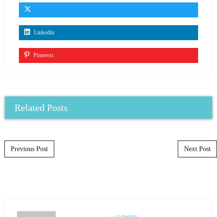
Linkedin
Pinterest
Related Posts
Post navigation
Previous Post
Next Post