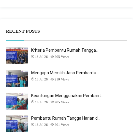
RECENT POSTS
Kriteria Pembantu Rumah Tangga…
18 Jul 26
205
Views
Mengapa Memilih Jasa Pembantu…
18 Jul 26
210
Views
Keuntungan Menggunakan Pembant…
16 Jul 26
205
Views
Pembantu Rumah Tangga Harian d…
16 Jul 26
201
Views