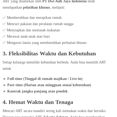
ART yang disalurkan oleh
PT Dwi Asih Jaya Indonesia
telah
mendapatkan
pelatihan khusus
, meliputi:
✅ Membersihkan dan merapikan rumah
✅ Mencuci pakaian dan peralatan rumah tangga
✅ Menyiapkan dan memasak makanan
✅ Merawat anak-anak atau bayi
✅ Mengurus lansia yang membutuhkan perhatian khusus
3. Fleksibilitas Waktu dan Kebutuhan
Setiap keluarga memiliki kebutuhan berbeda. Anda bisa memilih ART
untuk:
🔹
Full-time (Tinggal di rumah majikan / Live-in)
🔹
Part-time (Harian atau mingguan sesuai kebutuhan)
🔹
Kontrak jangka panjang atau pendek
4. Hemat Waktu dan Tenaga
Mencari ART secara mandiri sering kali memakan waktu dan berisiko.