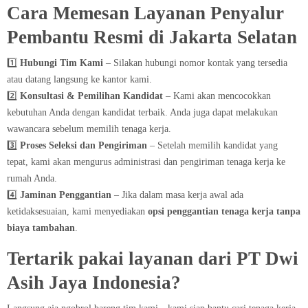
Cara Memesan Layanan Penyalur
Pembantu Resmi di Jakarta Selatan​
1️⃣
Hubungi Tim Kami
– Silakan hubungi nomor kontak yang tersedia
atau datang langsung ke kantor kami.
2️⃣
Konsultasi & Pemilihan Kandidat
– Kami akan mencocokkan
kebutuhan Anda dengan kandidat terbaik. Anda juga dapat melakukan
wawancara sebelum memilih tenaga kerja.
3️⃣
Proses Seleksi dan Pengiriman
– Setelah memilih kandidat yang
tepat, kami akan mengurus administrasi dan pengiriman tenaga kerja ke
rumah Anda.
4️⃣
Jaminan Penggantian
– Jika dalam masa kerja awal ada
ketidaksesuaian, kami menyediakan
opsi penggantian tenaga kerja tanpa
biaya tambahan
.
Tertarik pakai layanan dari PT Dwi
Asih Jaya Indonesia?