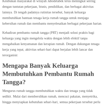
Kesibukan masyarakat di wilayah Jabodetabek terus meningkat seiring
dengan tuntutan pekerjaan, bisnis, pendidikan, dan berbagai aktivitas
lainnya. Di tengah padatnya rutinitas tersebut, banyak keluarga
membutuhkan bantuan tenaga kerja rumah tangga untuk menjaga
kebersihan rumah dan membantu menyelesaikan berbagai pekerjaan harian.
Kehadiran pembantu rumah tangga (PRT) menjadi solusi praktis bagi
keluarga yang ingin mengelola waktu dengan lebih efektif tanpa
mengabaikan kenyamanan dan kerapian rumah. Dengan dukungan tenaga
kerja yang tepat, aktivitas sehari-hari dapat berjalan lebih lancar dan
terorganisir.
Mengapa Banyak Keluarga
Membutuhkan Pembantu Rumah
Tangga?
Mengurus rumah tangga membutuhkan waktu dan tenaga yang tidak
sedikit. Mulai dari membersihkan rumah, mencuci pakaian, menyetrika,
hingga menyiapkan kebutuhan sehari-hari, semua pekerjaan tersebut perlu