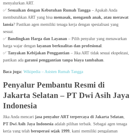
menyalurkan ART.
✅
Sesuaikan dengan Kebutuhan Rumah Tangga
– Apakah Anda
membutuhkan ART yang bisa
memasak, mengasuh anak, atau merawat
lansia
? Pastikan agen memiliki tenaga kerja dengan spesialisasi yang
sesuai.
✅
Bandingkan Harga dan Layanan
– Pilih penyalur yang menawarkan
harga wajar dengan
layanan berkualitas dan profesional
.
✅
Tanyakan Kebijakan Penggantian
– Jika ART tidak sesuai ekspektasi,
pastikan ada
garansi penggantian tanpa biaya tambahan
.
Baca juga:
Wikipedia – Asisten Rumah Tangga
Penyalur Pembantu Resmi di
Jakarta Selatan​ – PT Dwi Asih Jaya
Indonesia
Jika Anda mencari
jasa penyalur ART terpercaya di Jakarta Selatan
,
PT Dwi Asih Jaya Indonesia
adalah pilihan terbaik. Sebagai agen tenaga
kerja yang telah
beroperasi sejak 1999
, kami memiliki pengalaman