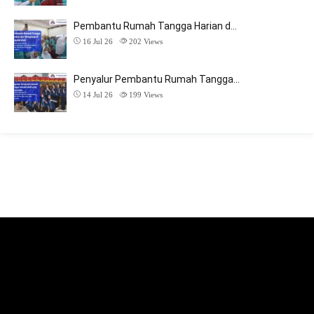
Pembantu Rumah Tangga Harian d…
16 Jul 26
202
Views
Penyalur Pembantu Rumah Tangga…
14 Jul 26
199
Views