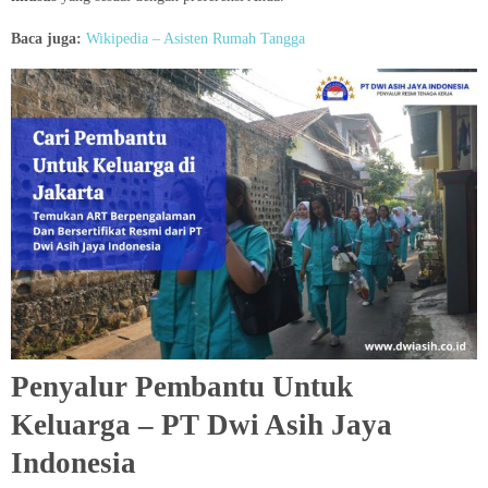
Baca juga:
Wikipedia – Asisten Rumah Tangga
Penyalur Pembantu Untuk
Keluarga – PT Dwi Asih Jaya
Indonesia