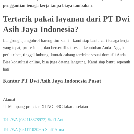
penggantian tenaga kerja tanpa biaya tambahan
.
Tertarik pakai layanan dari PT Dwi
Asih Jaya Indonesia?
Langsung aja ngobrol bareng tim kami—kami siap bantu cari tenaga kerja
yang tepat, profesional, dan bersertifikat sesuai kebutuhan Anda. Nggak
perlu ribet, tinggal hubungi kontak cabang terdekat sesuai domisili Anda.
Bisa konsultasi online, bisa juga datang langsung. Kami siap bantu sepenuh
hati!
Kantor PT Dwi Asih Jaya Indonesia Pusat
Alamat
Jl. Mampang prapatan XI NO. 88C Jakarta selatan
Telp/WA (082118378972) Staff Anti
Telp/WA (08111102050) Staff Arma