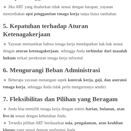
🔹 Jika ART yang disalurkan tidak sesuai dengan harapan, yayasan
menyediakan
opsi penggantian tenaga kerja
tanpa biaya tambahan.
5. Kepatuhan terhadap Aturan
Ketenagakerjaan
🔹 Yayasan memastikan bahwa tenaga kerja mendapatkan hak-hak sesuai
dengan
aturan ketenagakerjaan
, sehingga Anda
terhindar dari masalah
hukum
terkait perekrutan tenaga kerja informal.
6. Mengurangi Beban Administrasi
🔹 Beberapa yayasan menangani aspek
kontrak kerja, gaji, dan asuransi
tenaga kerja
, sehingga Anda tidak perlu mengurusnya sendiri.
7. Fleksibilitas dan Pilihan yang Beragam
🔹 Anda bisa memilih tenaga kerja dengan sistem
harian, bulanan, atau
live-in
sesuai dengan kebutuhan Anda.
🔹 Tersedia pilihan ART berdasarkan
usia, pengalaman, atau keahlian
khusus
yang sesuai dengan preferensi Anda.