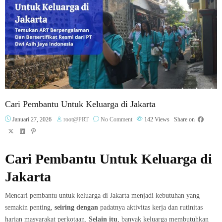
Cari Pembantu Untuk Keluarga di Jakarta
Januari 27, 2026
root@PRT
No Comment
142
Views
Share on
Cari Pembantu Untuk Keluarga di
Jakarta
Mencari pembantu untuk keluarga di Jakarta menjadi kebutuhan yang
semakin penting,
seiring dengan
padatnya aktivitas kerja dan rutinitas
harian masyarakat perkotaan.
Selain itu
, banyak keluarga membutuhkan