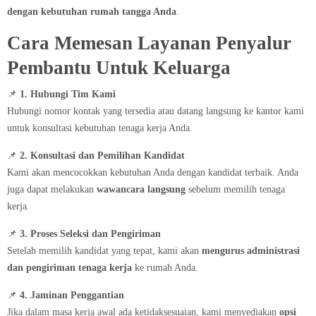
dengan kebutuhan rumah tangga Anda
.
Cara Memesan Layanan Penyalur
Pembantu Untuk Keluarga
📌
1. Hubungi Tim Kami
Hubungi nomor kontak yang tersedia atau datang langsung ke kantor kami
untuk konsultasi kebutuhan tenaga kerja Anda.
📌
2. Konsultasi dan Pemilihan Kandidat
Kami akan mencocokkan kebutuhan Anda dengan kandidat terbaik. Anda
juga dapat melakukan
wawancara langsung
sebelum memilih tenaga
kerja.
📌
3. Proses Seleksi dan Pengiriman
Setelah memilih kandidat yang tepat, kami akan
mengurus administrasi
dan pengiriman tenaga kerja
ke rumah Anda.
📌
4. Jaminan Penggantian
Jika dalam masa kerja awal ada ketidaksesuaian, kami menyediakan
opsi