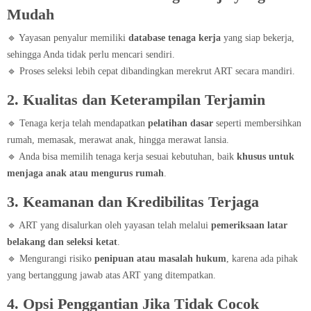
Mudah
🔹 Yayasan penyalur memiliki
database tenaga kerja
yang siap bekerja,
sehingga Anda tidak perlu mencari sendiri.
🔹 Proses seleksi lebih cepat dibandingkan merekrut ART secara mandiri.
2. Kualitas dan Keterampilan Terjamin
🔹 Tenaga kerja telah mendapatkan
pelatihan dasar
seperti membersihkan
rumah, memasak, merawat anak, hingga merawat lansia.
🔹 Anda bisa memilih tenaga kerja sesuai kebutuhan, baik
khusus untuk
menjaga anak atau mengurus rumah
.
3. Keamanan dan Kredibilitas Terjaga
🔹 ART yang disalurkan oleh yayasan telah melalui
pemeriksaan latar
belakang dan seleksi ketat
.
🔹 Mengurangi risiko
penipuan atau masalah hukum
, karena ada pihak
yang bertanggung jawab atas ART yang ditempatkan.
4. Opsi Penggantian Jika Tidak Cocok