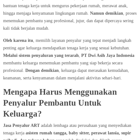
bantuan tenaga kerja untuk mengurus pekerjaan rumah, merawat anak,
hingga menjaga kenyamanan lingkungan rumah.
Namun demikian
, proses
menemukan pembantu yang profesional, jujur, dan dapat dipercaya sering
kali tidak berjalan mudah.
Oleh karena itu
, memilih layanan penyalur yang tepat menjadi langkah
penting agar keluarga mendapatkan tenaga kerja yang sesuai kebutuhan.
Melalui sistem penyaluran yang terarah
,
PT Dwi Asih Jaya Indonesia
membantu keluarga menemukan pembantu yang siap bekerja secara
profesional.
Dengan demikian
, keluarga dapat merasakan kemudahan,
keamanan, serta kenyamanan dalam menjalani aktivitas sehari-hari.
Mengapa Harus Menggunakan
Penyalur Pembantu Untuk
Keluarga?
Jasa Penyalur ART
adalah lembaga atau perusahaan yang menyediakan
tenaga kerja
asisten rumah tangga, baby sitter, perawat lansia, supir