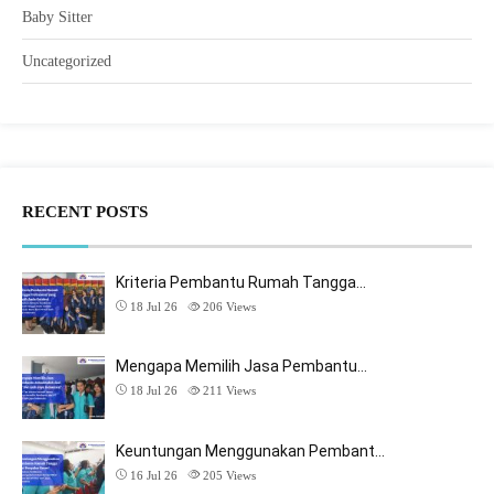
Baby Sitter
Uncategorized
RECENT POSTS
Kriteria Pembantu Rumah Tangga…
18 Jul 26
206
Views
Mengapa Memilih Jasa Pembantu…
18 Jul 26
211
Views
Keuntungan Menggunakan Pembant…
16 Jul 26
205
Views