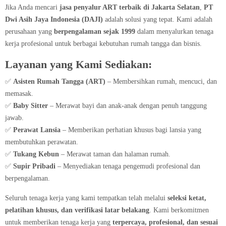
Jika Anda mencari
jasa penyalur ART terbaik di Jakarta Selatan
,
PT
Dwi Asih Jaya Indonesia (DAJI)
adalah solusi yang tepat. Kami adalah
perusahaan yang
berpengalaman sejak 1999
dalam menyalurkan tenaga
kerja profesional untuk berbagai kebutuhan rumah tangga dan bisnis.
Layanan yang Kami Sediakan:
✅
Asisten Rumah Tangga (ART)
– Membersihkan rumah, mencuci, dan
memasak.
✅
Baby Sitter
– Merawat bayi dan anak-anak dengan penuh tanggung
jawab.
✅
Perawat Lansia
– Memberikan perhatian khusus bagi lansia yang
membutuhkan perawatan.
✅
Tukang Kebun
– Merawat taman dan halaman rumah.
✅
Supir Pribadi
– Menyediakan tenaga pengemudi profesional dan
berpengalaman.
Seluruh tenaga kerja yang kami tempatkan telah melalui
seleksi ketat,
pelatihan khusus, dan verifikasi latar belakang
. Kami berkomitmen
untuk memberikan tenaga kerja yang
terpercaya, profesional, dan sesuai