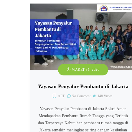
MARET 31, 2026
Yayasan Penyalur Pembantu di Jakarta
ART
No Comment
148
Views
Yayasan Penyalur Pembantu di Jakarta Solusi Aman
Mendapatkan Pembantu Rumah Tangga yang Terlatih
dan Terpercaya Kebutuhan pembantu rumah tangga di
Jakarta semakin meningkat seiring dengan kesibukan