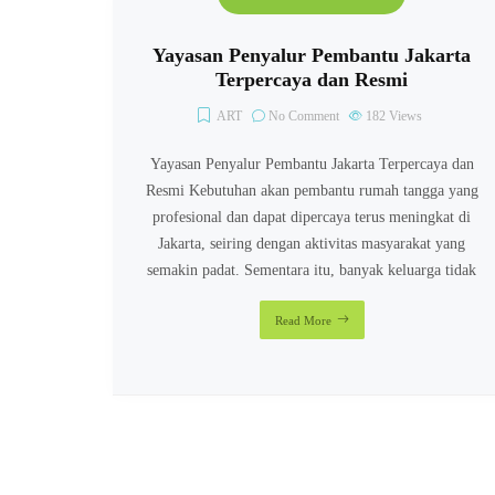
Yayasan Penyalur Pembantu Jakarta
Terpercaya dan Resmi
ART
No Comment
182
Views
Yayasan Penyalur Pembantu Jakarta Terpercaya dan
Resmi Kebutuhan akan pembantu rumah tangga yang
profesional dan dapat dipercaya terus meningkat di
Jakarta, seiring dengan aktivitas masyarakat yang
semakin padat. Sementara itu, banyak keluarga tidak
Read More