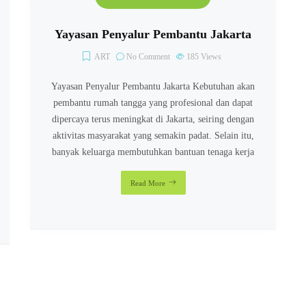
Yayasan Penyalur Pembantu Jakarta
ART
No Comment
185
Views
Yayasan Penyalur Pembantu Jakarta Kebutuhan akan
pembantu rumah tangga yang profesional dan dapat
dipercaya terus meningkat di Jakarta, seiring dengan
aktivitas masyarakat yang semakin padat. Selain itu,
banyak keluarga membutuhkan bantuan tenaga kerja
Read More