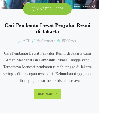
MARET 31, 2026
Cari Pembantu Lewat Penyalur Resmi
di Jakarta
ART
No Comment
150
Views
Cari Pembantu Lewat Penyalur Resmi di Jakarta Cara
Aman Mendapatkan Pembantu Rumah Tangga yang
Terpercaya Mencari pembantu rumah tangga di Jakarta
sering jadi tantangan tersendiri. Kebutuhan tinggi, tapi
pilihan yang benar-benar bisa dipercaya
Read More