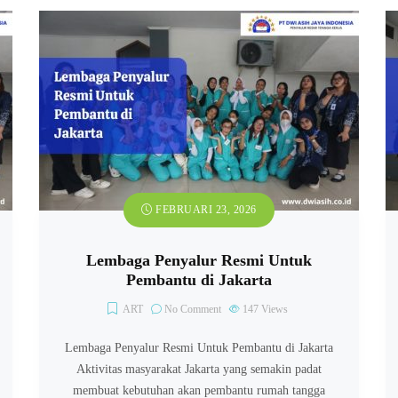
FEBRUARI 23, 2026
Lembaga Penyalur Resmi Untuk
Pembantu di Jakarta
ART
No Comment
147
Views
Lembaga Penyalur Resmi Untuk Pembantu di Jakarta
Aktivitas masyarakat Jakarta yang semakin padat
membuat kebutuhan akan pembantu rumah tangga