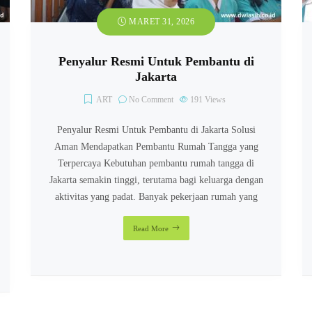
MARET 31, 2026
Penyalur Resmi Untuk Pembantu di
Jakarta
ART
No Comment
191
Views
Penyalur Resmi Untuk Pembantu di Jakarta Solusi
Aman Mendapatkan Pembantu Rumah Tangga yang
Terpercaya Kebutuhan pembantu rumah tangga di
Jakarta semakin tinggi, terutama bagi keluarga dengan
aktivitas yang padat. Banyak pekerjaan rumah yang
Read More