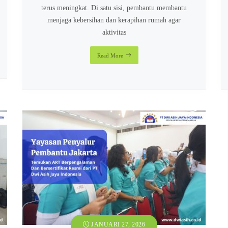
terus meningkat. Di satu sisi, pembantu membantu
menjaga kebersihan dan kerapihan rumah agar
aktivitas
Read More
JANUARI 27, 2026