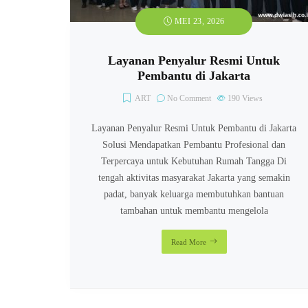
MEI 23, 2026
Layanan Penyalur Resmi Untuk
Pembantu di Jakarta
ART
No Comment
190
Views
Layanan Penyalur Resmi Untuk Pembantu di Jakarta
Solusi Mendapatkan Pembantu Profesional dan
Terpercaya untuk Kebutuhan Rumah Tangga Di
tengah aktivitas masyarakat Jakarta yang semakin
padat, banyak keluarga membutuhkan bantuan
tambahan untuk membantu mengelola
Read More