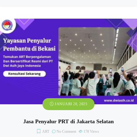
JANUARI 20, 2025
Jasa Penyalur PRT di Jakarta Selatan
ART
No Comment
178
Views